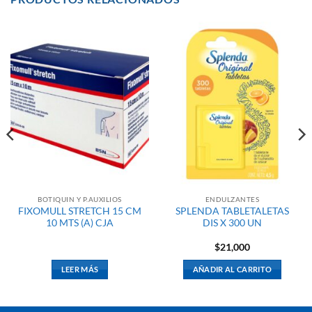
BOTIQUIN Y P.AUXILIOS
ENDULZANTES
FIXOMULL STRETCH 15 CM
SPLENDA TABLETALETAS
10 MTS (A) CJA
DIS X 300 UN
$
21,000
LEER MÁS
AÑADIR AL CARRITO