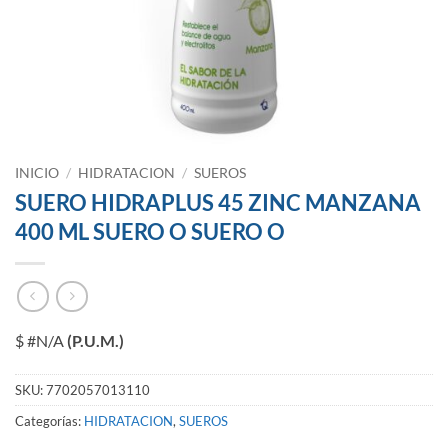
INICIO
/
HIDRATACION
/
SUEROS
SUERO HIDRAPLUS 45 ZINC MANZANA
400 ML SUERO O SUERO O
$ #N/A
(P.U.M.)
SKU:
7702057013110
Categorías:
HIDRATACION
,
SUEROS