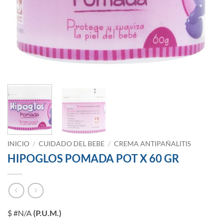
INICIO
/
CUIDADO DEL BEBE
/
CREMA ANTIPAÑALITIS
HIPOGLOS POMADA POT X 60 GR
$ #N/A
(P.U.M.)