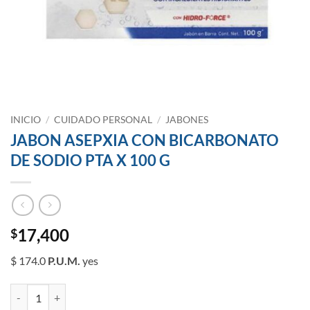
INICIO
/
CUIDADO PERSONAL
/
JABONES
JABON ASEPXIA CON BICARBONATO
DE SODIO PTA X 100 G
17,400
$
$ 174.0
P.U.M.
yes
JABON ASEPXIA CON BICARBONATO DE SODIO PTA X 100 G canti