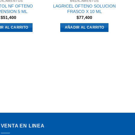
DICAMENTOS
MEDICAMENTOS
TOL NF OFTENO
LAGRICEL OFTENO SOLUCION
ENSION 5 ML
FRASCO X 10 ML
$
51,400
$
77,400
IR AL CARRITO
AÑADIR AL CARRITO
SO
VENTA EN LINEA