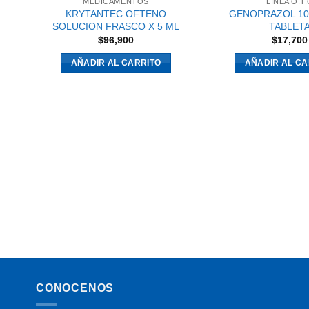
MEDICAMENTOS
LINEA O.T.
KRYTANTEC OFTENO
GENOPRAZOL 10
SOLUCION FRASCO X 5 ML
TABLET
$
96,900
$
17,700
AÑADIR AL CARRITO
AÑADIR AL CA
CONOCENOS