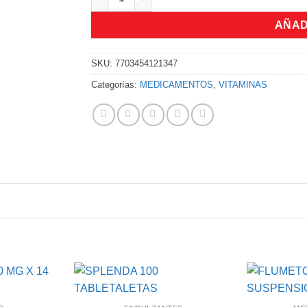
AÑAD
SKU:
7703454121347
Categorías:
MEDICAMENTOS
,
VITAMINAS