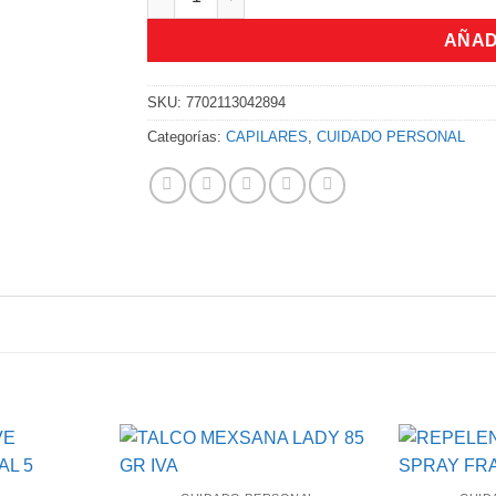
AÑAD
SKU:
7702113042894
Categorías:
CAPILARES
,
CUIDADO PERSONAL