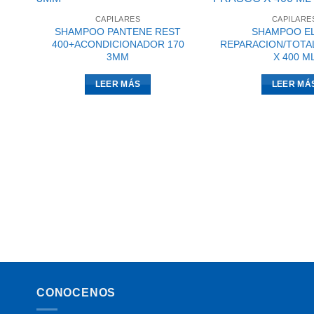
CAPILARES
CAPILARE
SHAMPOO PANTENE REST
SHAMPOO EL
400+ACONDICIONADOR 170
REPARACION/TOTA
3MM
X 400 M
LEER MÁS
LEER MÁ
CONOCENOS