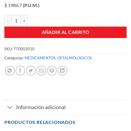
$ 1986.7
(P.U.M.)
LAGRIFRESH GOTAS FCO X 15 ML cantidad
AÑADIR AL CARRITO
SKU:
770002010
Categorías:
MEDICAMENTOS
,
OFTALMOLOGICOS
Información adicional
PRODUCTOS RELACIONADOS