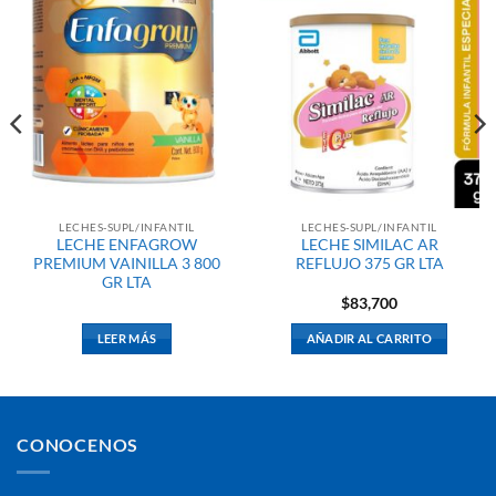
LECHES-SUPL/INFANTIL
LECHES-SUPL/INFANTIL
LECHE ENFAGROW
LECHE SIMILAC AR
PREMIUM VAINILLA 3 800
REFLUJO 375 GR LTA
GR LTA
$
83,700
LEER MÁS
AÑADIR AL CARRITO
CONOCENOS