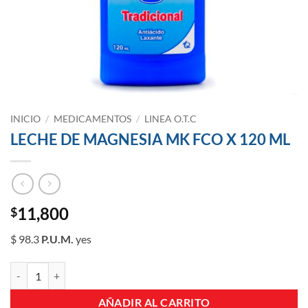
INICIO
/
MEDICAMENTOS
/
LINEA O.T.C
LECHE DE MAGNESIA MK FCO X 120 ML
11,800
$
$ 98.3
P.U.M.
yes
LECHE DE MAGNESIA MK FCO X 120 ML cantidad
AÑADIR AL CARRITO