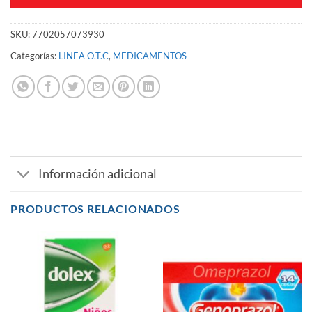
SKU:
7702057073930
Categorías:
LINEA O.T.C
,
MEDICAMENTOS
Información adicional
PRODUCTOS RELACIONADOS