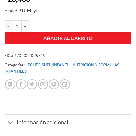
$ 56.8
P.U.M.
yes
LECHE KLIM 3+ BOL X 500 GR cantidad
AÑADIR AL CARRITO
SKU:
7702024025719
Categorías:
LECHES-SUPL/INFANTIL
,
NUTRICION Y FORMULAS
INFANTILES
Información adicional