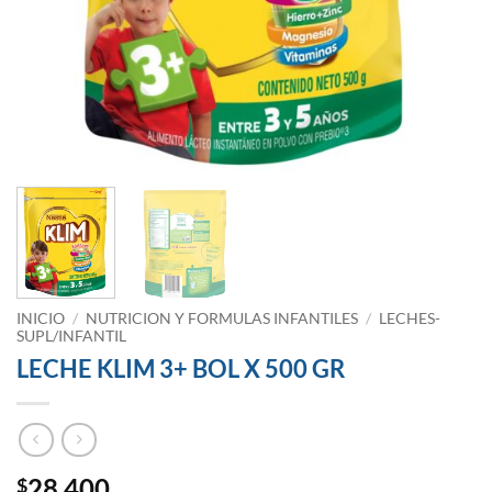
INICIO
/
NUTRICION Y FORMULAS INFANTILES
/
LECHES-
SUPL/INFANTIL
LECHE KLIM 3+ BOL X 500 GR
28,400
$