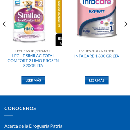
LECHES-SUPL/INFANTIL
LECHES-SUPL/INFANTIL
LECHE SIMILAC TOTAL
INFACARE 1 800 GR LTA
COMFORT 2 HMO PROSEN
820GR LTA
LEER MÁS
LEER MÁS
CONOCENOS
Acerca de la Droguería Patria