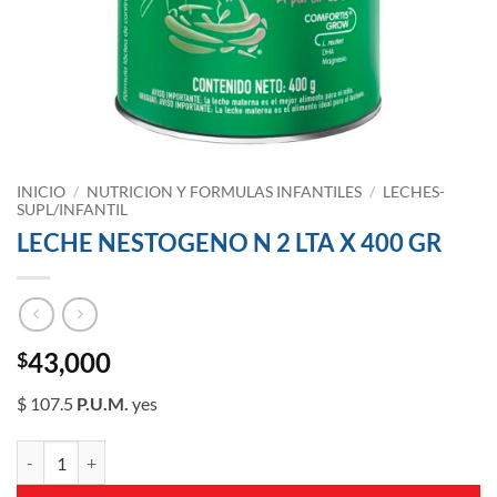
INICIO
/
NUTRICION Y FORMULAS INFANTILES
/
LECHES-
SUPL/INFANTIL
LECHE NESTOGENO N 2 LTA X 400 GR
43,000
$
$ 107.5
P.U.M.
yes
LECHE NESTOGENO N 2 LTA X 400 GR cantidad