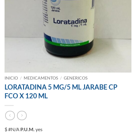
INICIO
/
MEDICAMENTOS
/
GENERICOS
LORATADINA 5 MG/5 ML JARABE CP
FCO X 120 ML
$ #N/A
P.U.M.
yes