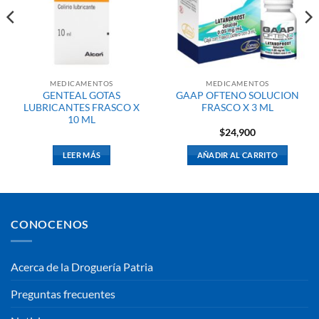
MEDICAMENTOS
MEDICAMENTOS
GENTEAL GOTAS
GAAP OFTENO SOLUCION
LUBRICANTES FRASCO X
FRASCO X 3 ML
10 ML
$
24,900
LEER MÁS
AÑADIR AL CARRITO
CONOCENOS
Acerca de la Droguería Patria
Preguntas frecuentes