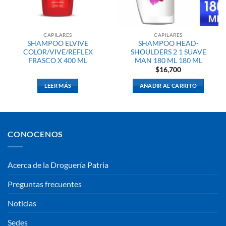
CAPILARES
CAPILARES
SHAMPOO ELVIVE
SHAMPOO HEAD-
COLOR/VIVE/REFLEX
SHOULDERS 2 1 SUAVE
FRASCO X 400 ML
MAN 180 ML 180 ML
$
16,700
LEER MÁS
AÑADIR AL CARRITO
CONOCENOS
Acerca de la Droguería Patria
Preguntas frecuentes
Noticias
Sedes