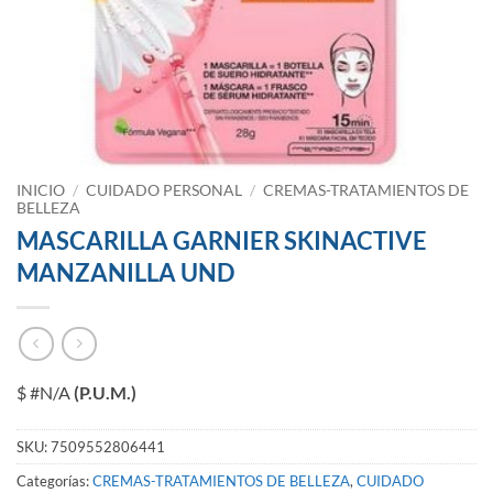
INICIO
/
CUIDADO PERSONAL
/
CREMAS-TRATAMIENTOS DE
BELLEZA
MASCARILLA GARNIER SKINACTIVE
MANZANILLA UND
$ #N/A
(P.U.M.)
SKU:
7509552806441
Categorías:
CREMAS-TRATAMIENTOS DE BELLEZA
,
CUIDADO