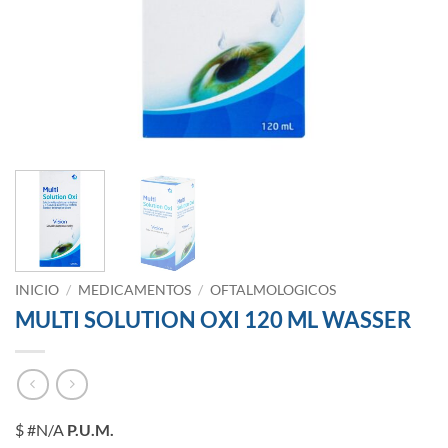
INICIO
/
MEDICAMENTOS
/
OFTALMOLOGICOS
MULTI SOLUTION OXI 120 ML WASSER
$ #N/A
P.U.M.