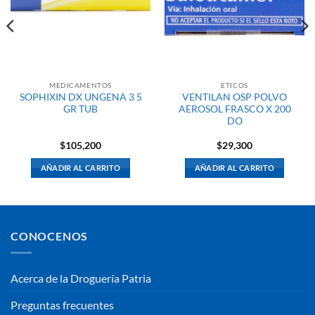
MEDICAMENTOS
ETICOS
SOPHIXIN DX UNGENA 3 5
VENTILAN OSP POLVO
GR TUB
AEROSOL FRASCO X 200
DO
$
105,200
$
29,300
AÑADIR AL CARRITO
AÑADIR AL CARRITO
CONOCENOS
Acerca de la Droguería Patria
Preguntas frecuentes