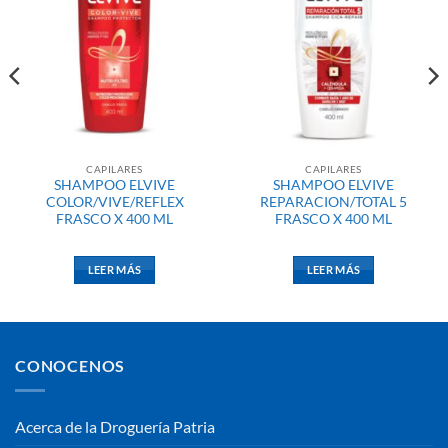
CAPILARES
CAPILARES
SHAMPOO ELVIVE
SHAMPOO ELVIVE
COLOR/VIVE/REFLEX
REPARACION/TOTAL 5
FRASCO X 400 ML
FRASCO X 400 ML
LEER MÁS
LEER MÁS
CONOCENOS
Acerca de la Droguería Patria