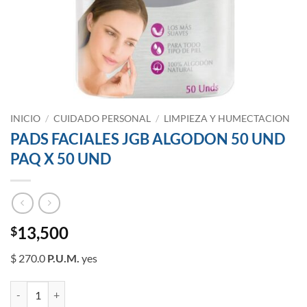
INICIO
/
CUIDADO PERSONAL
/
LIMPIEZA Y HUMECTACION
PADS FACIALES JGB ALGODON 50 UND
PAQ X 50 UND
13,500
$
$ 270.0
P.U.M.
yes
PADS FACIALES JGB ALGODON 50 UND PAQ X 50 UND cantidad