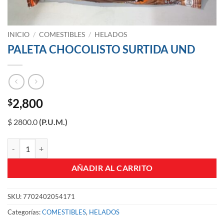
INICIO
/
COMESTIBLES
/
HELADOS
PALETA CHOCOLISTO SURTIDA UND
2,800
$
$ 2800.0
(P.U.M.)
PALETA CHOCOLISTO SURTIDA UND cantidad
AÑADIR AL CARRITO
SKU:
7702402054171
Categorías:
COMESTIBLES
,
HELADOS