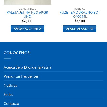
COMESTIBLES
BEBIDAS
PALETA JET NA NL X 69 GR
FUZE TEA DURAZNO BOT
UND
X 400 ML
$
6,300
$
4,100
AÑADIR AL CARRITO
AÑADIR AL CARRITO
CONOCENOS
Acerca de la Droguería Patria
Preguntas frecuentes
Noticias
Sedes
Contacto