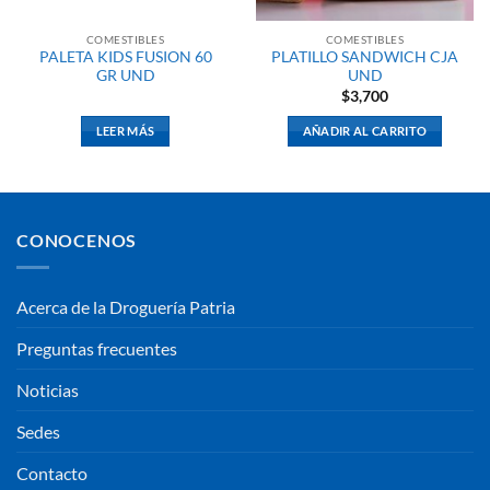
COMESTIBLES
COMESTIBLES
PALETA KIDS FUSION 60
PLATILLO SANDWICH CJA
GR UND
UND
$
3,700
LEER MÁS
AÑADIR AL CARRITO
CONOCENOS
Acerca de la Droguería Patria
Preguntas frecuentes
Noticias
Sedes
Contacto