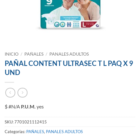
INICIO
/
PAÑALES
/
PANALES ADULTOS
PAÑAL CONTENT ULTRASEC T L PAQ X 9
UND
$ #N/A
P.U.M.
yes
SKU:
7701021112415
Categorías:
PAÑALES
,
PANALES ADULTOS