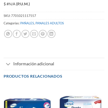
$ #N/A
(P.U.M.)
SKU:
7701021117557
Categorías:
PAÑALES
,
PANALES ADULTOS
Información adicional
PRODUCTOS RELACIONADOS