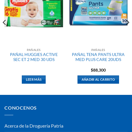
PAÑALES
PAÑALES
PAÑAL HUGGIES ACTIVE
PAÑAL TENA PANTS ULTRA
SEC ET 2 MED 30 UDS
MED PLUS CARE 20UDS
$
88,300
LEER MÁS
AÑADIR AL CARRITO
CONOCENOS
Acerca de la Droguería Patria