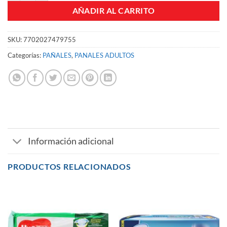
AÑADIR AL CARRITO
SKU:
7702027479755
Categorías:
PAÑALES
,
PANALES ADULTOS
Información adicional
PRODUCTOS RELACIONADOS