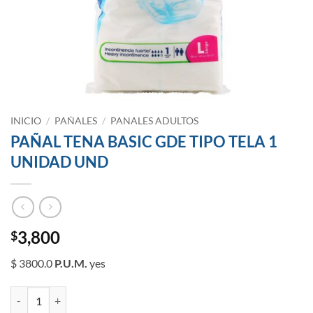
INICIO
/
PAÑALES
/
PANALES ADULTOS
PAÑAL TENA BASIC GDE TIPO TELA 1
UNIDAD UND
3,800
$
$ 3800.0
P.U.M.
yes
PAÑAL TENA BASIC GDE TIPO TELA 1 UNIDAD UND cantidad