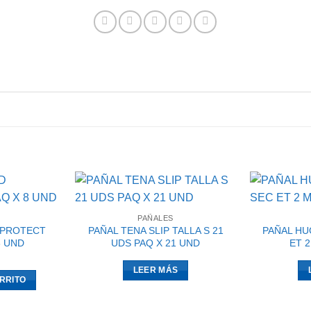
PAÑALES
 PROTECT
PAÑAL TENA SLIP TALLA S 21
PAÑAL HU
8 UND
UDS PAQ X 21 UND
ET 
LEER MÁS
RRITO