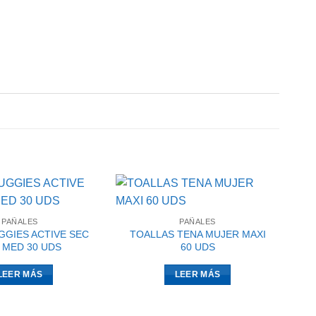
PAÑALES
PAÑALES
GGIES ACTIVE SEC
TOALLAS TENA MUJER MAXI
2 MED 30 UDS
60 UDS
LEER MÁS
LEER MÁS