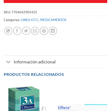
SKU:
7704642905435
Categorías:
LINEA O.T.C
,
MEDICAMENTOS
Información adicional
PRODUCTOS RELACIONADOS