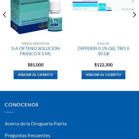
MEDICAMENTOS
ETICOS
3-A OFTENO SOLUCION
DIFFERIN 0 1% GEL TBO X
FRASCO X 5 ML
30 GR
$
81,000
$
122,300
AÑADIR AL CARRITO
AÑADIR AL CARRITO
CONOCENOS
Acerca de la Droguería Patria
Preguntas frecuentes