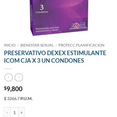
INICIO
/
BIENESTAR SEXUAL
/
PROTECC.PLANIFICACION
PRESERVATIVO DEXEX ESTIMULANTE
ICOM CJA X 3 UN CONDONES
9,800
$
$ 3266.7
P.U.M.
PRESERVATIVO DEXEX ESTIMULANTE ICOM CJA X 3 UN CONDONES