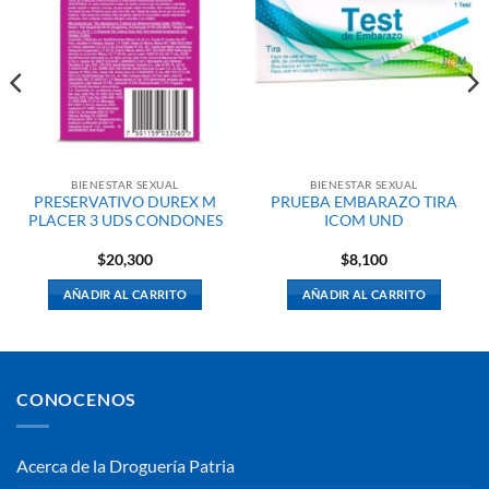
BIENESTAR SEXUAL
BIENESTAR SEXUAL
PRESERVATIVO DUREX M
PRUEBA EMBARAZO TIRA
PLACER 3 UDS CONDONES
ICOM UND
$
20,300
$
8,100
AÑADIR AL CARRITO
AÑADIR AL CARRITO
CONOCENOS
Acerca de la Droguería Patria