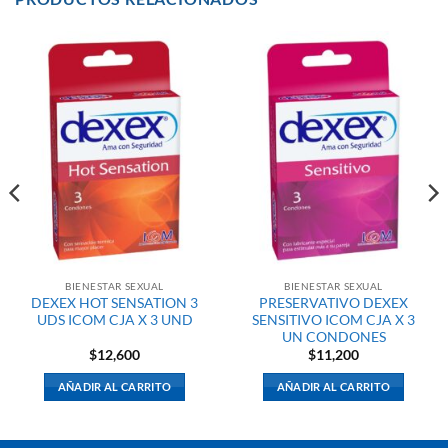
BIENESTAR SEXUAL
BIENESTAR SEXUAL
DEXEX HOT SENSATION 3
PRESERVATIVO DEXEX
UDS ICOM CJA X 3 UND
SENSITIVO ICOM CJA X 3
UN CONDONES
$
12,600
$
11,200
AÑADIR AL CARRITO
AÑADIR AL CARRITO