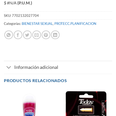
$ #N/A
(P.U.M.)
SKU:
7702132027704
Categorías:
BIENESTAR SEXUAL
,
PROTECC.PLANIFICACION
Información adicional
PRODUCTOS RELACIONADOS