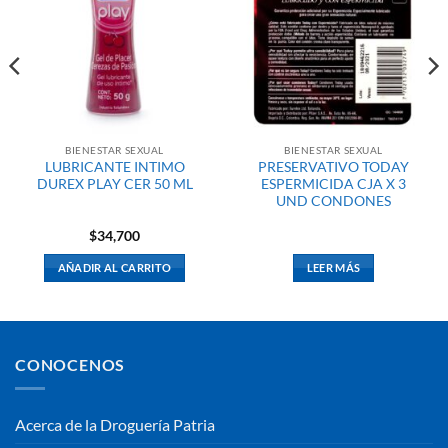
BIENESTAR SEXUAL
BIENESTAR SEXUAL
LUBRICANTE INTIMO
PRESERVATIVO TODAY
DUREX PLAY CER 50 ML
ESPERMICIDA CJA X 3
UND CONDONES
$
34,700
AÑADIR AL CARRITO
LEER MÁS
CONOCENOS
Acerca de la Droguería Patria