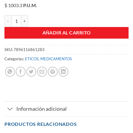
$ 1003.3
P.U.M.
PRIMOSISTON TABLETAS CJA X 30 UND cantidad
AÑADIR AL CARRITO
SKU:
7896116861283
Categorías:
ETICOS
,
MEDICAMENTOS
Información adicional
PRODUCTOS RELACIONADOS