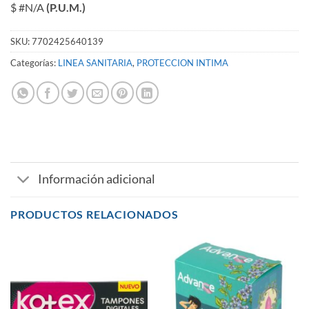
$ #N/A
(P.U.M.)
SKU:
7702425640139
Categorías:
LINEA SANITARIA
,
PROTECCION INTIMA
Información adicional
PRODUCTOS RELACIONADOS