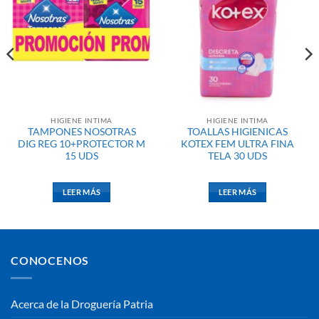
HIGIENE INTIMA
HIGIENE INTIMA
TAMPONES NOSOTRAS
TOALLAS HIGIENICAS
DIG REG 10+PROTECTOR M
KOTEX FEM ULTRA FINA
15 UDS
TELA 30 UDS
LEER MÁS
LEER MÁS
CONOCENOS
Acerca de la Droguería Patria