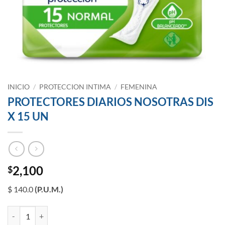
INICIO
/
PROTECCION INTIMA
/
FEMENINA
PROTECTORES DIARIOS NOSOTRAS DIS
X 15 UN
2,100
$
$ 140.0
(P.U.M.)
PROTECTORES DIARIOS NOSOTRAS DIS X 15 UN cantidad