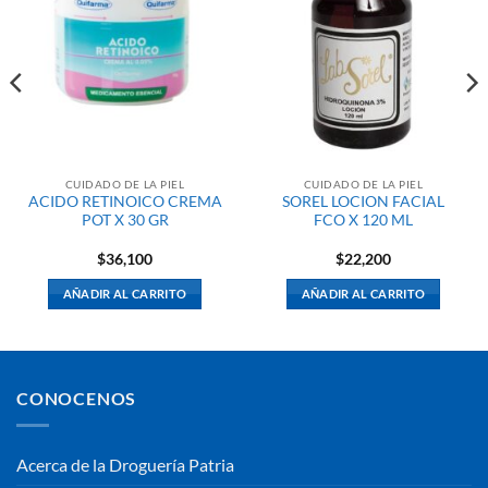
CUIDADO DE LA PIEL
CUIDADO DE LA PIEL
ACIDO RETINOICO CREMA
SOREL LOCION FACIAL
POT X 30 GR
FCO X 120 ML
$
36,100
$
22,200
AÑADIR AL CARRITO
AÑADIR AL CARRITO
CONOCENOS
Acerca de la Droguería Patria