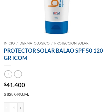
INICIO
/
DERMATOLOGICO
/
PROTECCION SOLAR
PROTECTOR SOLAR BALAO SPF 50 120
GR ICOM
41,400
$
$ 828.0
P.U.M.
PROTECTOR SOLAR BALAO SPF 50 120 GR ICOM cantidad