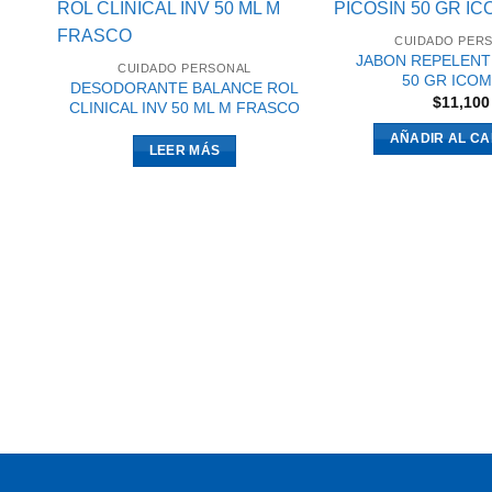
CUIDADO PER
JABON REPELENT
CUIDADO PERSONAL
50 GR ICO
DESODORANTE BALANCE ROL
$
11,100
CLINICAL INV 50 ML M FRASCO
AÑADIR AL CA
LEER MÁS