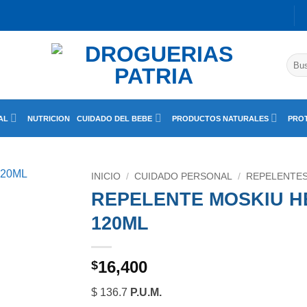
Busc
por:
AL
NUTRICION
CUIDADO DEL BEBE
PRODUCTOS NATURALES
PROT
INICIO
/
CUIDADO PERSONAL
/
REPELENTE
REPELENTE MOSKIU HE
120ML
16,400
$
$ 136.7
P.U.M.