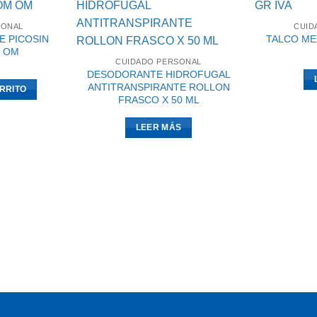
SONAL
CUID
E PICOSIN
TALCO ME
M OM
CUIDADO PERSONAL
DESODORANTE HIDROFUGAL
ANTITRANSPIRANTE ROLLON
RRITO
FRASCO X 50 ML
LEER MÁS