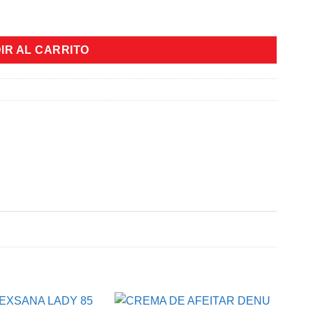
X 120ML cantidad
IR AL CARRITO