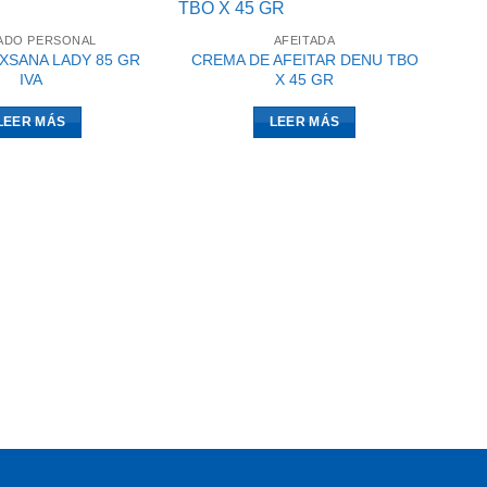
ADO PERSONAL
AFEITADA
XSANA LADY 85 GR
CREMA DE AFEITAR DENU TBO
IVA
X 45 GR
LEER MÁS
LEER MÁS
A