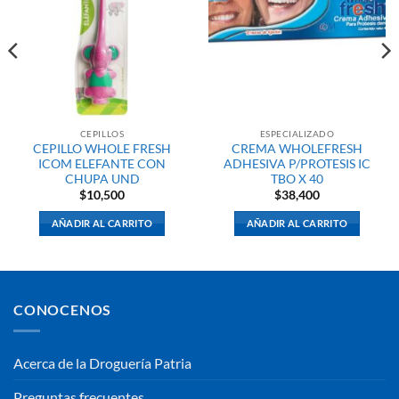
CEPILLOS
ESPECIALIZADO
CEPILLO WHOLE FRESH
CREMA WHOLEFRESH
ICOM ELEFANTE CON
ADHESIVA P/PROTESIS IC
CHUPA UND
TBO X 40
$
10,500
$
38,400
AÑADIR AL CARRITO
AÑADIR AL CARRITO
CONOCENOS
Acerca de la Droguería Patria
Preguntas frecuentes