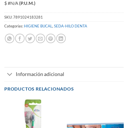
$ #N/A
(P.U.M.)
SKU:
7891024183281
Categorías:
HIGIENE BUCAL
,
SEDA-HILO DENTA
Información adicional
PRODUCTOS RELACIONADOS