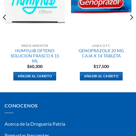
MEDICAMENTOS
LINEA O.T.C
HUMYLUB OFTENO
GENOPRAZOLX 20 MG
SOLUCION FRASCO X 15
CAJA X 14 TABLETA
ML
$
60,300
$
17,500
AÑADIR AL CARRITO
AÑADIR AL CARRITO
CONOCENOS
Acerca de la Droguería Patria
Preguntas frecuentes