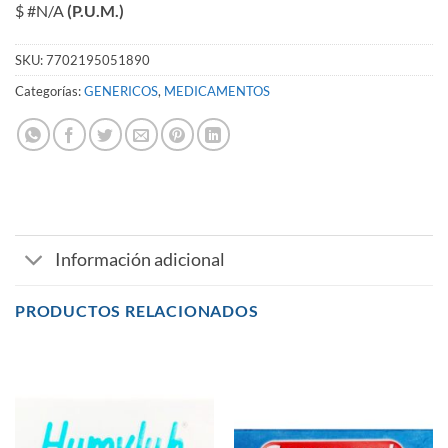
$ #N/A
(P.U.M.)
SKU:
7702195051890
Categorías:
GENERICOS
,
MEDICAMENTOS
Información adicional
PRODUCTOS RELACIONADOS