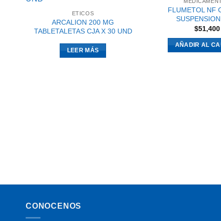
MEDICAMEN
FLUMETOL NF 
ETICOS
SUSPENSION
ARCALION 200 MG
$
51,400
TABLETALETAS CJA X 30 UND
AÑADIR AL CA
LEER MÁS
CONOCENOS