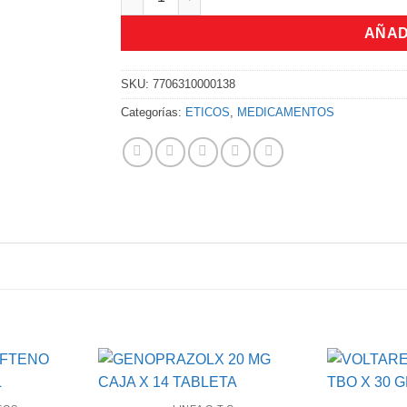
AÑAD
SKU:
7706310000138
Categorías:
ETICOS
,
MEDICAMENTOS