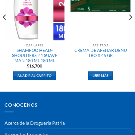
CAPILARES
AFEITADA
SHAMPOO HEAD-
CREMA DE AFEITAR DENU
SHOULDERS 2 1 SUAVE
TBO X 45 GR
MAN 180 ML 180 ML
$
16,700
AÑADIR AL CARRITO
LEER MÁS
CONOCENOS
Acerca de la Droguería Patria
Preguntas frecuentes