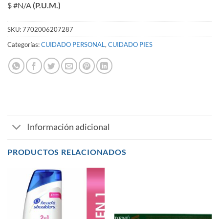
$ #N/A
(P.U.M.)
SKU:
7702006207287
Categorías:
CUIDADO PERSONAL
,
CUIDADO PIES
Información adicional
PRODUCTOS RELACIONADOS