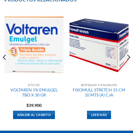
ETICOS
BOTIQUIN Y P.AUXILIOS
VOLTAREN 1% EMULGEL
FIXOMULL STRETCH 15 CM
TBO X 30 GR
10 MTS (A) CJA
$
39,900
AÑADIR AL CARRITO
LEER MÁS