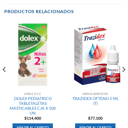
PRODUCTOS RELACIONADOS
LINEA O.T.C
MEDICAMENTOS
DOLEX PEDIATRICO
TRAZIDEX OFTENO 5 ML
TABLETALETAS
(T)
MASTICABLES CJA X 100
UN
$
114,400
$
77,100
AÑADIR AL CARRITO
AÑADIR AL CARRITO