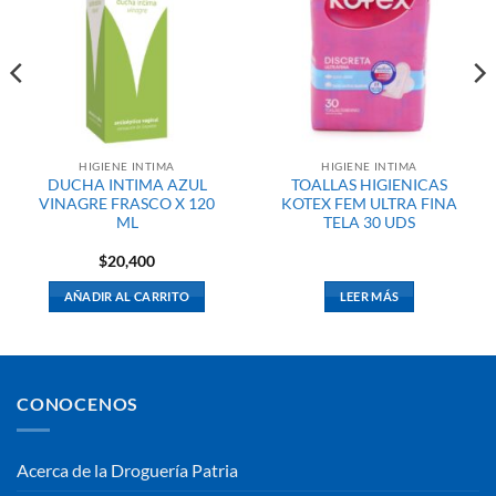
HIGIENE INTIMA
HIGIENE INTIMA
DUCHA INTIMA AZUL
TOALLAS HIGIENICAS
VINAGRE FRASCO X 120
KOTEX FEM ULTRA FINA
ML
TELA 30 UDS
$
20,400
AÑADIR AL CARRITO
LEER MÁS
CONOCENOS
Acerca de la Droguería Patria