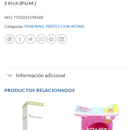
$ #N/A
(P.U.M.)
SKU:
7702026198688
Categorías:
FEMENINA
,
PROTECCION INTIMA
Información adicional
PRODUCTOS RELACIONADOS