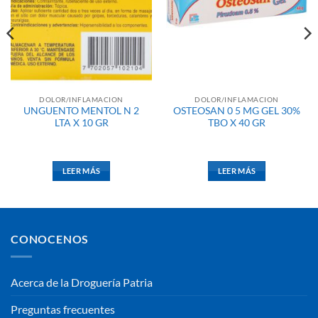
DOLOR/INFLAMACION
DOLOR/INFLAMACION
UNGUENTO MENTOL N 2
OSTEOSAN 0 5 MG GEL 30%
LTA X 10 GR
TBO X 40 GR
LEER MÁS
LEER MÁS
CONOCENOS
Acerca de la Droguería Patria
Preguntas frecuentes