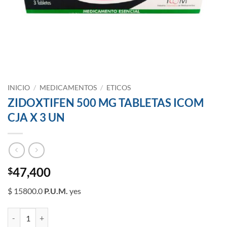
INICIO
/
MEDICAMENTOS
/
ETICOS
ZIDOXTIFEN 500 MG TABLETAS ICOM
CJA X 3 UN
47,400
$
$ 15800.0
P.U.M.
yes
ZIDOXTIFEN 500 MG TABLETAS ICOM CJA X 3 UN cantidad