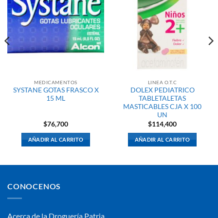
MEDICAMENTOS
LINEA O.T.C
SYSTANE GOTAS FRASCO X
DOLEX PEDIATRICO
15 ML
TABLETALETAS
MASTICABLES CJA X 100
UN
$
76,700
$
114,400
AÑADIR AL CARRITO
AÑADIR AL CARRITO
CONOCENOS
Acerca de la Droguería Patria