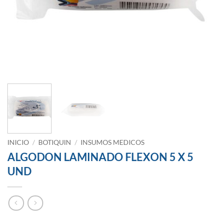
INICIO
/
BOTIQUIN
/
INSUMOS MEDICOS
ALGODON LAMINADO FLEXON 5 X 5
UND