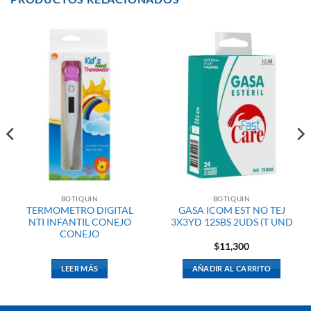
BOTIQUIN
BOTIQUIN
TERMOMETRO DIGITAL
GASA ICOM EST NO TEJ
NTI INFANTIL CONEJO
3X3YD 12SBS 2UDS (T UND
CONEJO
$
11,300
LEER MÁS
AÑADIR AL CARRITO