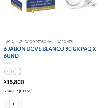
INICIO
/
CUIDADO PERSONAL
/
JABONES
6 JABON DOVE BLANCO 90 GR PAQ X
6UND
38,800
$
$ 6466.7
(P.U.M.)
6 JABON DOVE BLANCO 90 GR PAQ X 6UND cantidad