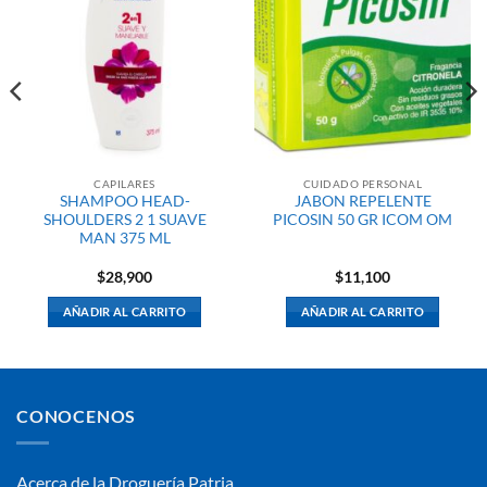
CAPILARES
CUIDADO PERSONAL
SHAMPOO HEAD-
JABON REPELENTE
SHOULDERS 2 1 SUAVE
PICOSIN 50 GR ICOM OM
MAN 375 ML
$
28,900
$
11,100
AÑADIR AL CARRITO
AÑADIR AL CARRITO
CONOCENOS
Acerca de la Droguería Patria