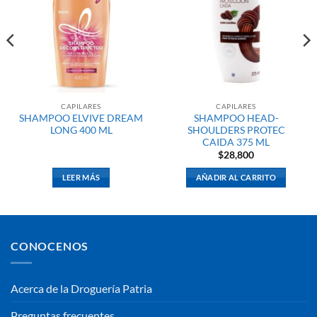
CAPILARES
CAPILARES
SHAMPOO ELVIVE DREAM
SHAMPOO HEAD-
LONG 400 ML
SHOULDERS PROTEC
CAIDA 375 ML
$
28,800
LEER MÁS
AÑADIR AL CARRITO
CONOCENOS
Acerca de la Droguería Patria
Preguntas frecuentes