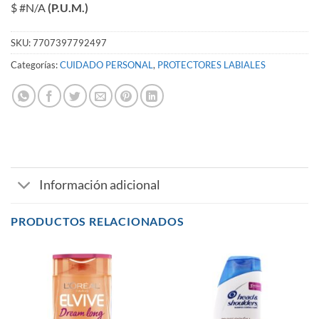
$ #N/A
(P.U.M.)
SKU:
7707397792497
Categorías:
CUIDADO PERSONAL
,
PROTECTORES LABIALES
Información adicional
PRODUCTOS RELACIONADOS