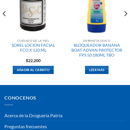
CUIDADO DE LA PIEL
DERMATOLOGICO
SOREL LOCION FACIAL
BLOQUEADOR BANANA
FCO X 120 ML
BOAT ADVAN PROTECTOR
FPS 50 180ML TBO
$
22,200
AÑADIR AL CARRITO
LEER MÁS
CONOCENOS
Acerca de la Droguería Patria
Preguntas frecuentes