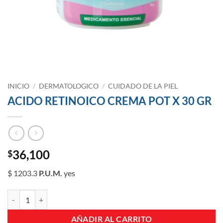
INICIO
/
DERMATOLOGICO
/
CUIDADO DE LA PIEL
ACIDO RETINOICO CREMA POT X 30 GR
36,100
$
$ 1203.3
P.U.M.
yes
ACIDO RETINOICO CREMA POT X 30 GR cantidad
AÑADIR AL CARRITO