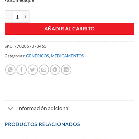
AMOXICILINA 250 MG SUSPENSION MK FCO X 100 ML cantidad
AÑADIR AL CARRITO
SKU:
7702057070465
Categorías:
GENERICOS
,
MEDICAMENTOS
Información adicional
PRODUCTOS RELACIONADOS