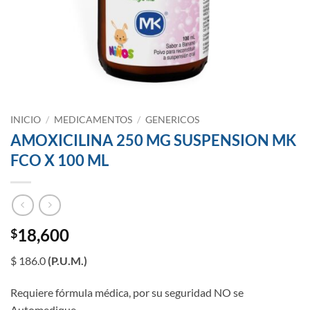
INICIO
/
MEDICAMENTOS
/
GENERICOS
AMOXICILINA 250 MG SUSPENSION MK
FCO X 100 ML
18,600
$
$ 186.0
(P.U.M.)
Requiere fórmula médica, por su seguridad NO se
Automedique