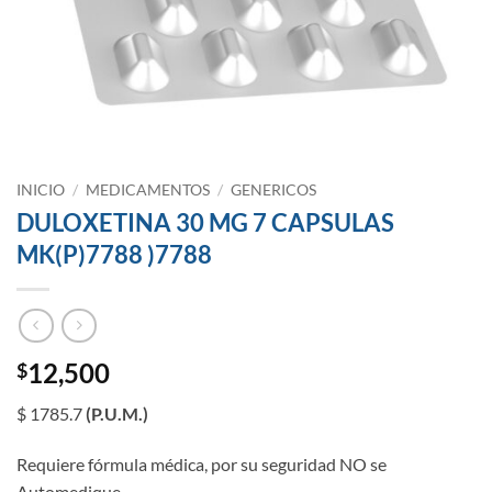
INICIO
/
MEDICAMENTOS
/
GENERICOS
DULOXETINA 30 MG 7 CAPSULAS
MK(P)7788 )7788
12,500
$
$ 1785.7
(P.U.M.)
Requiere fórmula médica, por su seguridad NO se
Automedique