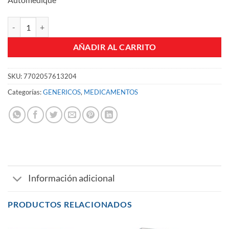
DULOXETINA 30 MG 7 CAPSULAS MK(P)7788 )7788 cantidad
AÑADIR AL CARRITO
SKU:
7702057613204
Categorías:
GENERICOS
,
MEDICAMENTOS
Información adicional
PRODUCTOS RELACIONADOS