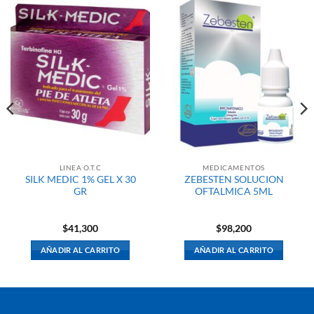
LINEA O.T.C
MEDICAMENTOS
SILK MEDIC 1% GEL X 30
ZEBESTEN SOLUCION
GR
OFTALMICA 5ML
$
41,300
$
98,200
AÑADIR AL CARRITO
AÑADIR AL CARRITO