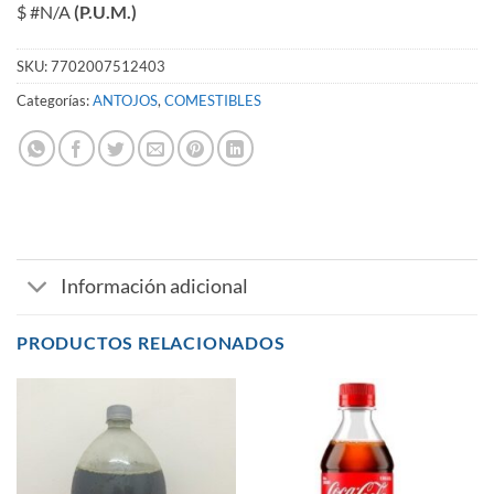
$ #N/A
(P.U.M.)
SKU:
7702007512403
Categorías:
ANTOJOS
,
COMESTIBLES
Información adicional
PRODUCTOS RELACIONADOS