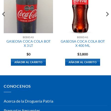
BEBIDAS
BEBIDAS
GASEOSA COCA COLA BOT
GASEOSA COCA COLA BOT
X 3 LT
X 400 ML
$
0
$
3,800
AÑADIR AL CARRITO
AÑADIR AL CARRITO
CONOCENOS
Acerca de la Droguería Patria
Preguntas frecuentes