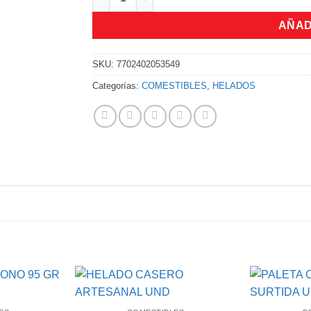
AÑAD
SKU:
7702402053549
Categorías:
COMESTIBLES
,
HELADOS