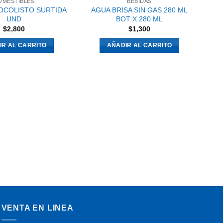
OMESTIBLES
BEBIDAS
OCOLISTO SURTIDA
AGUA BRISA SIN GAS 280 ML
UND
BOT X 280 ML
$
2,800
$
1,300
IR AL CARRITO
AÑADIR AL CARRITO
VENTA EN LINEA