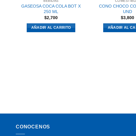
BEBIDAS
COMESTIBL
GASEOSA COCA COLA BOT X
CONO CHOCO CO
250 ML
UND
$
2,700
$
3,800
AÑADIR AL CARRITO
AÑADIR AL CA
CONOCENOS