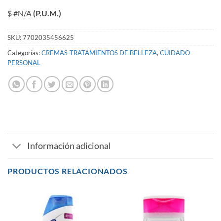
$ #N/A
(P.U.M.)
SKU:
7702035456625
Categorías:
CREMAS-TRATAMIENTOS DE BELLEZA
,
CUIDADO
PERSONAL
Información adicional
PRODUCTOS RELACIONADOS