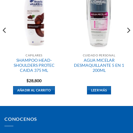
CAPILARES
CUIDADO PERSONAL
SHAMPOO HEAD-
AGUA MICELAR
SHOULDERS PROTEC
DESMAQUILLANTE 5 EN 1
CAIDA 375 ML
200ML
$
28,800
AÑADIR AL CARRITO
LEER MÁS
CONOCENOS