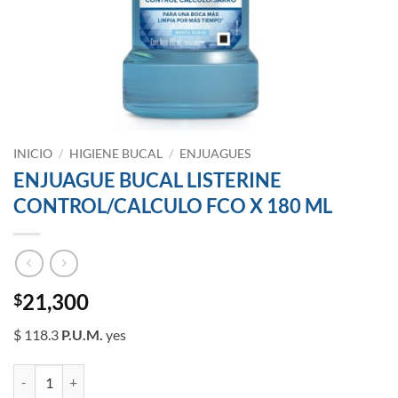
INICIO
/
HIGIENE BUCAL
/
ENJUAGUES
ENJUAGUE BUCAL LISTERINE
CONTROL/CALCULO FCO X 180 ML
21,300
$
$ 118.3
P.U.M.
yes
ENJUAGUE BUCAL LISTERINE CONTROL/CALCULO FCO X 180 ML ca