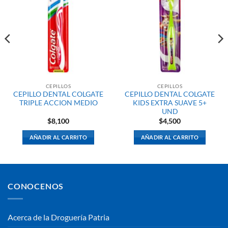
CEPILLOS
CEPILLOS
CEPILLO DENTAL COLGATE
CEPILLO DENTAL COLGATE
TRIPLE ACCION MEDIO
KIDS EXTRA SUAVE 5+
UND
$
8,100
$
4,500
AÑADIR AL CARRITO
AÑADIR AL CARRITO
CONOCENOS
Acerca de la Droguería Patria