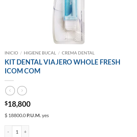
INICIO
/
HIGIENE BUCAL
/
CREMA DENTAL
KIT DENTAL VIAJERO WHOLE FRESH
ICOM COM
18,800
$
$ 18800.0
P.U.M.
yes
KIT DENTAL VIAJERO WHOLE FRESH ICOM COM cantidad