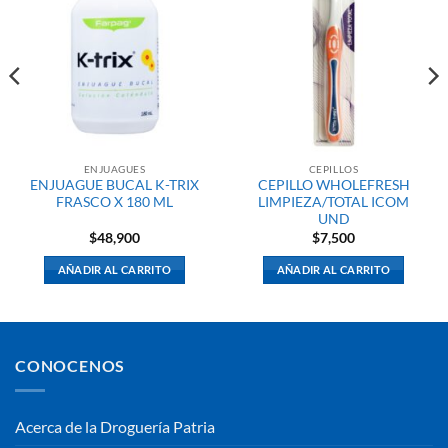
ENJUAGUES
CEPILLOS
ENJUAGUE BUCAL K-TRIX
CEPILLO WHOLEFRESH
FRASCO X 180 ML
LIMPIEZA/TOTAL ICOM
UND
$
48,900
$
7,500
AÑADIR AL CARRITO
AÑADIR AL CARRITO
CONOCENOS
Acerca de la Droguería Patria